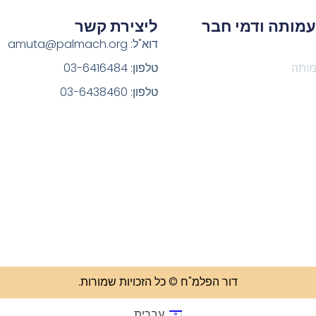
מותה ודמי חבר
ליצירת קשר
דוא"ל: amuta@palmach.org
מותה
טלפון: 03-6416484
טלפון: 03-6438460
דור הפלמ"ח © כל הזכויות שמורות.
עברית