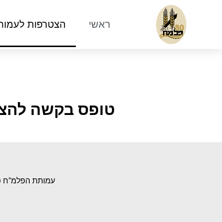
ראשי
הצטרפות לעמות
טופס בקשה להצטרפו
עמותת הפלמ"ח פו