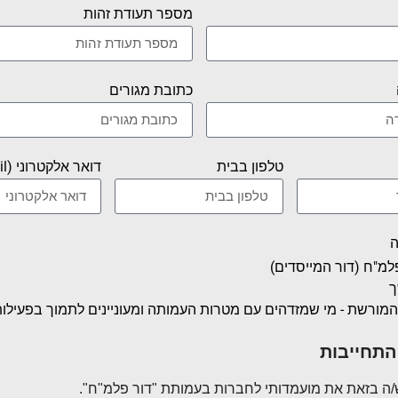
מספר תעודת זהות
כתובת מגורים
טלפון בבית
דואר אלקטרוני (E-mail)
ה
מ"ח (דור המייסדים)
ך
מורשת - מי שמזדהים עם מטרות העמותה ומעוניינים לתמוך בפעילות
התחייבות
/ה בזאת את מועמדותי לחברות בעמותת "דור פלמ"ח".