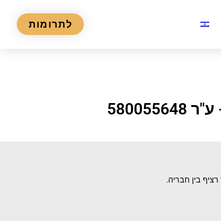
לתרומות
5800
ציף בין חבריה.