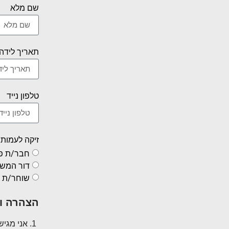
שם מלא
תאריך לידה
טלפון נייד
זיקה לעמות
חבר/ת פל
דור המש
שוחר/ת ה
הצהרה ו
אני מגיש