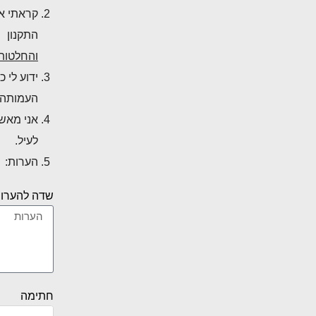
קראתי 
התקנון
והחלטות
ידוע לי 
העמותה.
אני מאשר
לעיל.
הערות:
שדה להערו
חתימה